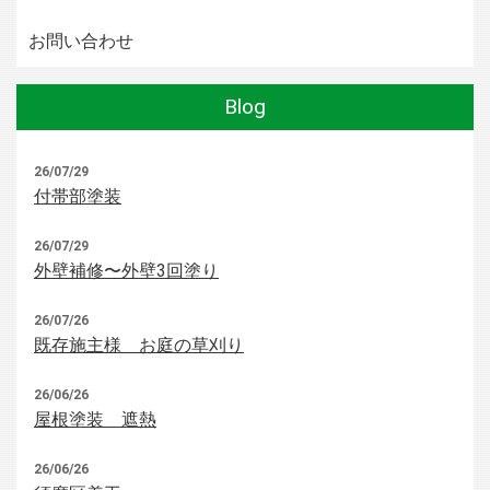
お問い合わせ
Blog
26/07/29
付帯部塗装
26/07/29
外壁補修〜外壁3回塗り
26/07/26
既存施主様 お庭の草刈り
26/06/26
屋根塗装 遮熱
26/06/26