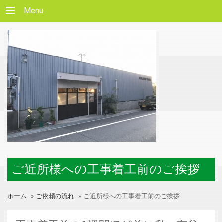
Menu
ご近所様への工事着工前のご挨拶
ホーム
»
ご依頼の流れ
»
ご近所様への工事着工前のご挨拶